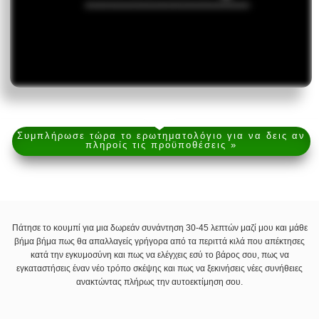
Συμπλήρωσε τώρα το ερωτηματολόγιο για να δεις αν
πληροίς τις προϋποθέσεις »
Πάτησε το κουμπί για μια δωρεάν συνάντηση 30-45 λεπτών μαζί μου και μάθε
βήμα βήμα πως θα απαλλαγείς γρήγορα από τα περιττά κιλά που απέκτησες
κατά την εγκυμοσύνη και πως να ελέγχεις εσύ το βάρος σου, πως να
εγκαταστήσεις έναν νέο τρόπο σκέψης και πως να ξεκινήσεις νέες συνήθειες
ανακτώντας πλήρως την αυτοεκτίμηση σου.